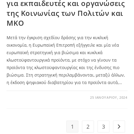
για εκπαιδευτές και οργανώσεις
της Κοινωνίας των Πολιτών και
ΜΚΟ
Μετά την έγκριση σχεδίου δράσης για την κυκλική
οικονομία, η Ευρωπαϊκή Επιτροπή εξήγγειλε και μία νέα
ευρωπαϊκή στρατηγική για βιώσιμα και κυκλικά
κλωστοϋφαντουργικά προϊόντα, με στόχο να γίνουν τα
προϊόντα της κλωστοϋφαντουργίας και της ένδυσης πιο
βιώσιμα. Στη στρατηγική περιλαμβάνονται, μεταξύ άλλων,
η έκδοση ψηφιακού διαβατηρίου για τα προϊόντα αυτά,…
25 ΙΑΝΟΥΑΡΊΟΥ, 2024
1
2
3
Go to t