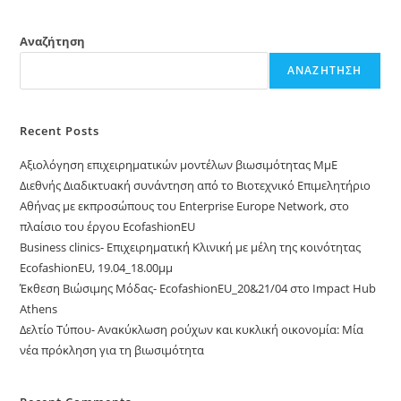
Αναζήτηση
ΑΝΑΖΉΤΗΣΗ
Recent Posts
Αξιολόγηση επιχειρηματικών μοντέλων βιωσιμότητας ΜμΕ
Διεθνής Διαδικτυακή συνάντηση από το Βιοτεχνικό Επιμελητήριο
Αθήνας με εκπροσώπους του Enterprise Europe Network, στο
πλαίσιο του έργου EcofashionEU
Business clinics- Επιχειρηματική Κλινική με μέλη της κοινότητας
EcofashionEU, 19.04_18.00μμ
Έκθεση Βιώσιμης Μόδας- ΕcofashionEU_20&21/04 στο Impact Hub
Athens
Δελτίο Τύπου- Ανακύκλωση ρούχων και κυκλική οικονομία: Μία
νέα πρόκληση για τη βιωσιμότητα