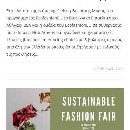
Στο πλαίσιο της διήμερης έκθεση Βιώσιμης Μόδας του
προγράμματος EcofashionEU το Βιοτεχνικό Επιμελητήριο
Αθήνας- ΒΕΑ και η ομάδα του EcofashionEU σε συνεργασία
με το Impact Hub Athens διοργανώνει επιχειρηματικές
κλινικές (business mentoring clinics) με 8 βιώσιμες ε μόδας
από όλη την Ελλάδα οι οποίες θα συζητήσουν με ειδικούς
τις προκλήσεις…
29 ΑΠΡΙΛΊΟΥ, 2024