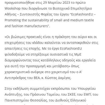
πραγματοποιήθηκε στις 29 Μαρτίου 2023 το πρώτο
Woskshop που διοργάνωσε το Βιοτεχνικό Επιμελητήριο
Αθήνας – Συντονιστής Φορέας του έργου “EcoFashionEU –
Promoting the sustainability of small and medium textile
and fashion manufacturers”.
«Οι βιώσιμες πρακτικές είναι η πρόκληση του αύριο και οι
επιχειρήσεις του κλάδου καλούνται να ανταποκριθούν στις
απαιτήσεις τις εποχής. Με το έργο EcoFashionEU
φιλοδοξούμε να στηρίξουμε ουσιαστικά τις ΜμΕ
διαμορφώνοντας τους κατάλληλους οδηγούς και εργαλεία
για αυτή την προσαρμογή και μετάβαση» όπως
χαρακτηριστικά ανέφερε στο χαιρετισμό του ο Α’
Αντιπρόεδρος του ΒΕΑ, κ. Κώστας Δαμίγος.
Στην εκδήλωση συμμετείχαν εκπρόσωποι του Υπουργείου
Ανάπτυξης, του Πράσινου Ταμείου, του ΣΚΕΕ, του ΕΜΠ, του
Πανεπιστημίου Θεσσαλίας, του Διεθνούς Ελληνικού