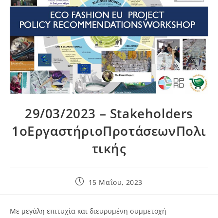
29/03/2023 – Stakeholders
1οΕργαστήριοΠροτάσεωνΠολι
τικής
Post
15 Μαΐου, 2023
published:
Με μεγάλη επιτυχία και διευρυμένη συμμετοχή